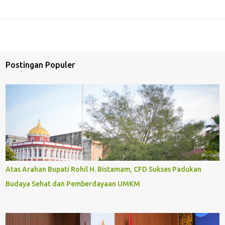
Postingan Populer
Atas Arahan Bupati Rohil H. Bistamam, CFD Sukses Padukan
Budaya Sehat dan Pemberdayaan UMKM