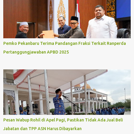
Pemko Pekanbaru Terima Pandangan Fraksi Terkait Ranperda
Pertanggungjawaban APBD 2025
Pesan Wabup Rohil di Apel Pagi, Pastikan Tidak Ada Jual Beli
Jabatan dan TPP ASN Harus Dibayarkan