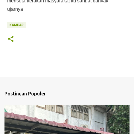
mensejahterakan masyarakat itu sangat banyak "
ujarnya
KAMPAR
Postingan Populer