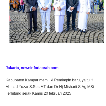
Jakarta, newsinfodaerah.com---
Kabupaten Kampar memiliki Pemimpin baru, yaitu H
Ahmad Yuzar S.Sos MT dan Dr Hj Misharti S.Ag MSi
Terhitung sejak Kamis 20 februari 2025