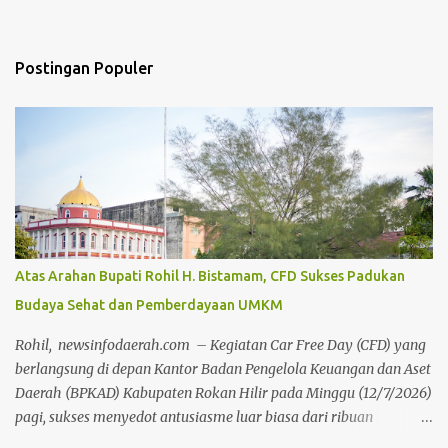
Postingan Populer
Atas Arahan Bupati Rohil H. Bistamam, CFD Sukses Padukan
Budaya Sehat dan Pemberdayaan UMKM
Rohil, newsinfodaerah.com – Kegiatan Car Free Day (CFD) yang
berlangsung di depan Kantor Badan Pengelola Keuangan dan Aset
Daerah (BPKAD) Kabupaten Rokan Hilir pada Minggu (12/7/2026)
pagi, sukses menyedot antusiasme luar biasa dari ribuan
masyarakat setempat. Acara mingguan ini dilaksanakan atas