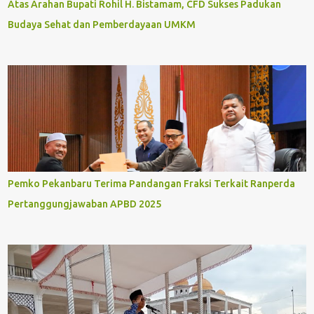
Atas Arahan Bupati Rohil H. Bistamam, CFD Sukses Padukan
Budaya Sehat dan Pemberdayaan UMKM
Pemko Pekanbaru Terima Pandangan Fraksi Terkait Ranperda
Pertanggungjawaban APBD 2025