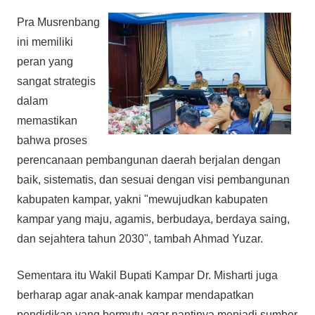
Pra Musrenbang
ini memiliki
peran yang
sangat strategis
dalam
memastikan
bahwa proses
perencanaan pembangunan daerah berjalan dengan
baik, sistematis, dan sesuai dengan visi pembangunan
kabupaten kampar, yakni "mewujudkan kabupaten
kampar yang maju, agamis, berbudaya, berdaya saing,
dan sejahtera tahun 2030", tambah Ahmad Yuzar.
Sementara itu Wakil Bupati Kampar Dr. Misharti juga
berharap agar anak-anak kampar mendapatkan
pendidikan yang bermutu agar nantinya menjadi sumber