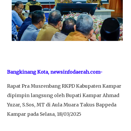
Bangkinang Kota, newsinfodaerah.com-
Rapat Pra Musrenbang RKPD Kabupaten Kampar
dipimpin langsung oleh Bupati Kampar Ahmad
Yuzar, S.Sos, MT di Aula Muara Takus Bappeda
Kampar pada Selasa, 18/03/2025