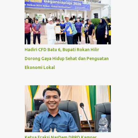
Hadiri CFD Batu 6, Bupati Rokan Hilir
Dorong Gaya Hidup Sehat dan Penguatan
Ekonomi Lokal
Ketua Fraksi NasDem DPRD Kampar