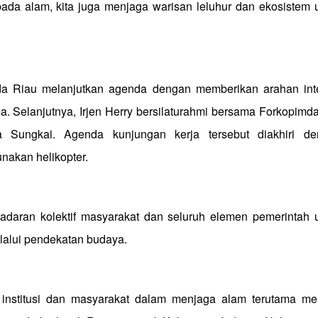
pada alam, kita juga menjaga warisan leluhur dan ekosistem 
a Riau melanjutkan agenda dengan memberikan arahan int
. Selanjutnya, Irjen Herry bersilaturahmi bersama Forkopimd
 Sungkai. Agenda kunjungan kerja tersebut diakhiri de
akan helikopter.
adaran kolektif masyarakat dan seluruh elemen pemerintah 
lalui pendekatan budaya.
a institusi dan masyarakat dalam menjaga alam terutama me