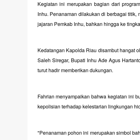
Kegiatan ini merupakan bagian dari progr
Inhu. Penanaman dilakukan di berbagai titik, 
jajaran Pemkab Inhu, bahkan hingga ke tingka
Kedatangan Kapolda Riau disambut hangat ol
Saleh Siregar, Bupati Inhu Ade Agus Hartant
turut hadir memberikan dukungan.
Fahrian menyampaikan bahwa kegiatan ini buka
kepolisian terhadap kelestarian lingkungan hid
"Penanaman pohon ini merupakan simbol bahw