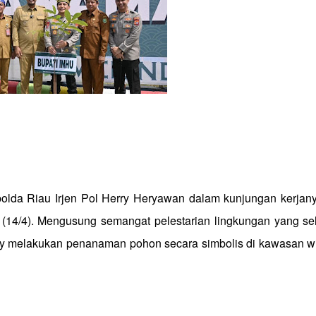
apolda Riau Irjen Pol Herry Heryawan dalam kunjungan kerjan
g (14/4). Mengusung semangat pelestarian lingkungan yang se
erry melakukan penanaman pohon secara simbolis di kawasan w