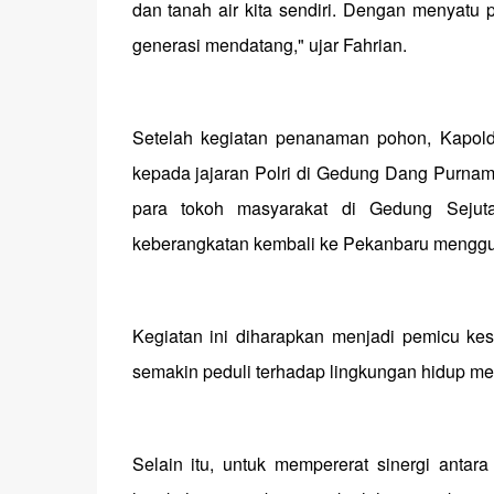
dan tanah air kita sendiri. Dengan menyatu 
generasi mendatang," ujar Fahrian.
Setelah kegiatan penanaman pohon, Kapold
kepada jajaran Polri di Gedung Dang Purnama
para tokoh masyarakat di Gedung Sejuta
keberangkatan kembali ke Pekanbaru menggun
Kegiatan ini diharapkan menjadi pemicu kes
semakin peduli terhadap lingkungan hidup me
Selain itu, untuk mempererat sinergi antar