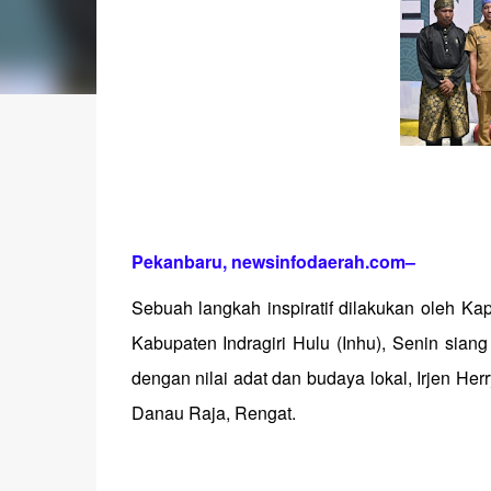
Pekanbaru, newsinfodaerah.com
–
Sebuah langkah inspiratif dilakukan oleh K
Kabupaten Indragiri Hulu (Inhu), Senin sian
dengan nilai adat dan budaya lokal, Irjen H
Danau Raja, Rengat.