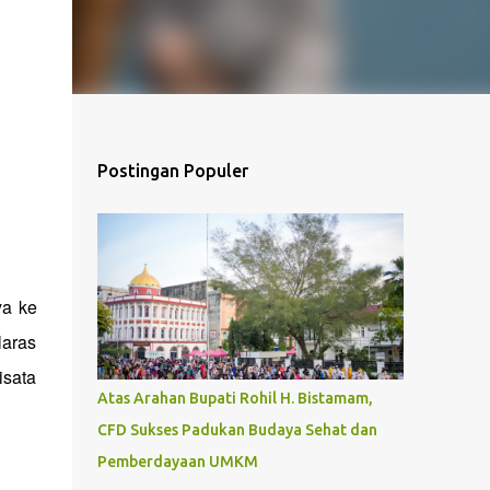
Postingan Populer
ya ke
laras
isata
Atas Arahan Bupati Rohil H. Bistamam,
CFD Sukses Padukan Budaya Sehat dan
Pemberdayaan UMKM