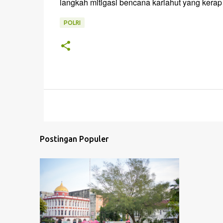
langkah mitigasi bencana karlahut yang kerap 
POLRI
Postingan Populer