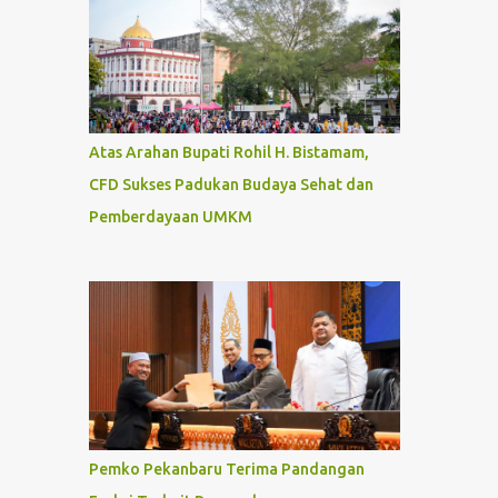
Atas Arahan Bupati Rohil H. Bistamam,
CFD Sukses Padukan Budaya Sehat dan
Pemberdayaan UMKM
Pemko Pekanbaru Terima Pandangan