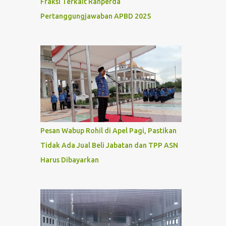
Fraksi Terkait Ranperda
Pertanggungjawaban APBD 2025
Pesan Wabup Rohil di Apel Pagi, Pastikan
Tidak Ada Jual Beli Jabatan dan TPP ASN
Harus Dibayarkan