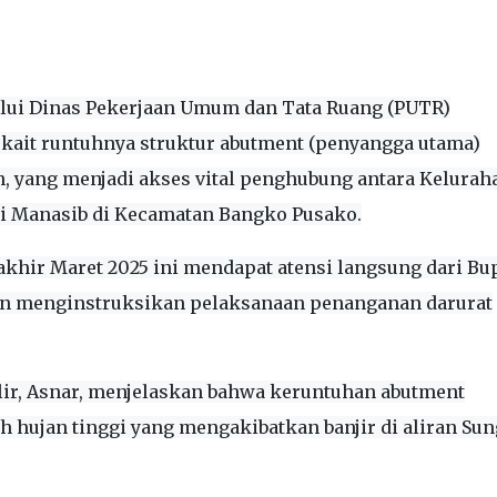
lui Dinas Pekerjaan Umum dan Tata Ruang (PUTR)
rkait runtuhnya struktur abutment (penyangga utama)
 yang menjadi akses vital penghubung antara Kelurah
 Manasib di Kecamatan Bangko Pusako.
akhir Maret 2025 ini mendapat atensi langsung dari Bu
an menginstruksikan pelaksanaan penanganan darurat
ir, Asnar, menjelaskan bahwa keruntuhan abutment
ah hujan tinggi yang mengakibatkan banjir di aliran Sun