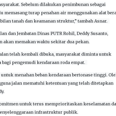
asyarakat. Sebelum dilakukan penimbunan sebagai
ulu memasang turap penahan air menggunakan alat bera
bilan tanah dan keamanan struktur,” tambah Asnar.
alan dan Jembatan Dinas PUTR Rohil, Deddy Susanto,
 akan memakan waktu sekitar dua pekan.
lan telah kembali dibuka, masyarakat diminta untuk
 bagi pengemudi kendaraan roda empat.
 untuk menahan beban kendaraan bertonase tinggi. Ole
guna jalan mematuhi ketentuan yang telah ditetapkan
y.
komitmen untuk terus memprioritaskan keselamatan d
nyelenggaraan infrastruktur publik.