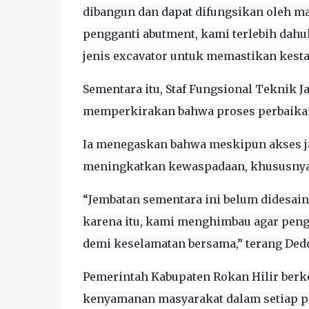
dibangun dan dapat difungsikan oleh m
pengganti abutment, kami terlebih dah
jenis excavator untuk memastikan kesta
Sementara itu, Staf Fungsional Teknik J
memperkirakan bahwa proses perbaikan
Ia menegaskan bahwa meskipun akses ja
meningkatkan kewaspadaan, khususnya
“Jembatan sementara ini belum didesain
karena itu, kami menghimbau agar peng
demi keselamatan bersama,” terang Dedd
Pemerintah Kabupaten Rokan Hilir ber
kenyamanan masyarakat dalam setiap pe