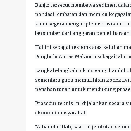
Banjir tersebut membawa sedimen dalam
pondasi jembatan dan memicu kegagalan 
kami segera mengimplementasikan tind
bersumber dari anggaran pemeliharaan j
Hal ini sebagai respons atas keluhan ma
Penghulu Annas Makmun sebagai jalur ut
Langkah-langkah teknis yang diambil 
sementara guna memulihkan konektivitas
penahan tanah untuk mendukung proses
Prosedur teknis ini dijalankan secara s
ekonomi masyarakat.
“Alhamdulillah, saat ini jembatan semen