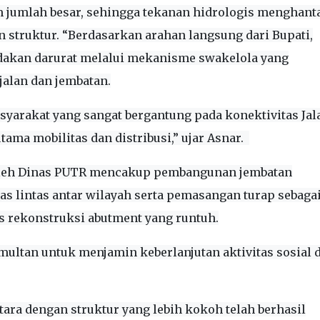
 jumlah besar, sehingga tekanan hidrologis menghan
struktur. “Berdasarkan arahan langsung dari Bupati,
akan darurat melalui mekanisme swakelola yang
alan dan jembatan.
syarakat yang sangat bergantung pada konektivitas Jal
ama mobilitas dan distribusi,” ujar Asnar.
oleh Dinas PUTR mencakup pembangunan jembatan
 lintas antar wilayah serta pemasangan turap sebaga
 rekonstruksi abutment yang runtuh.
imultan untuk menjamin keberlanjutan aktivitas sosial 
tara dengan struktur yang lebih kokoh telah berhasil