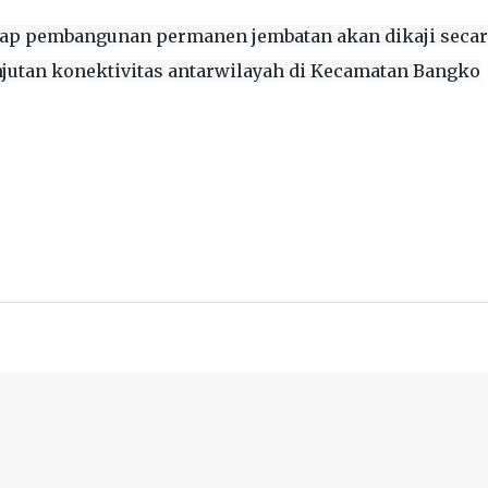
adap pembangunan permanen jembatan akan dikaji secar
utan konektivitas antarwilayah di Kecamatan Bangko