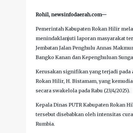
Rohil, newsinfodaerah.com—
Pemerintah Kabupaten Rokan Hilir mela
menindaklanjuti laporan masyarakat te
Jembatan Jalan Penghulu Annas Makmun,
Bangko Kanan dan Kepenghuluan Sungai
Kerusakan signifikan yang terjadi pada 
Rokan Hilir, H. Bistamam, yang kemudi
secara swakelola pada Rabu (23/4/2025).
Kepala Dinas PUTR Kabupaten Rokan Hil
tersebut disebabkan oleh intensitas cur
Rumbia.