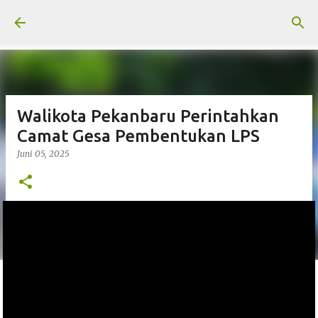
Langsung ke konten utama
Walikota Pekanbaru Perintahkan
Camat Gesa Pembentukan LPS
Juni 05, 2025