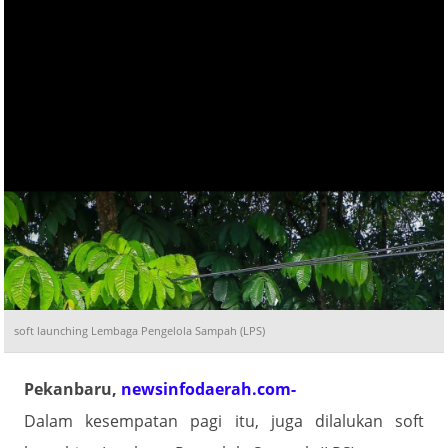
soft launching Lembaga Pengelola Sampah (LPS)
Pekanbaru,
newsinfodaerah
.com-
Dalam kesempatan pagi itu, juga dilalukan soft