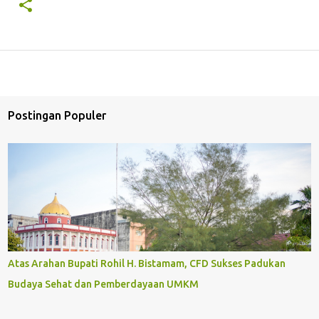
Postingan Populer
Atas Arahan Bupati Rohil H. Bistamam, CFD Sukses Padukan
Budaya Sehat dan Pemberdayaan UMKM