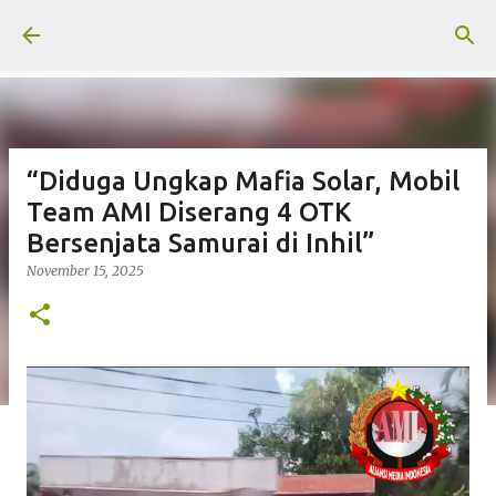
Langsung ke konten utama
“Diduga Ungkap Mafia Solar, Mobil
Team AMI Diserang 4 OTK
Bersenjata Samurai di Inhil”
November 15, 2025