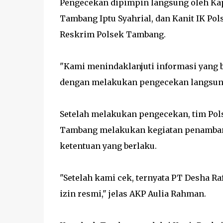
Pengecekan dipimpin langsung oleh Ka
Tambang Iptu Syahrial, dan Kanit IK Pol
Reskrim Polsek Tambang.
"Kami menindaklanjuti informasi yang b
dengan melakukan pengecekan langsung 
Setelah melakukan pengecekan, tim P
Tambang melakukan kegiatan penambangan
ketentuan yang berlaku.
"Setelah kami cek, ternyata PT Desha Ra
izin resmi," jelas AKP Aulia Rahman.