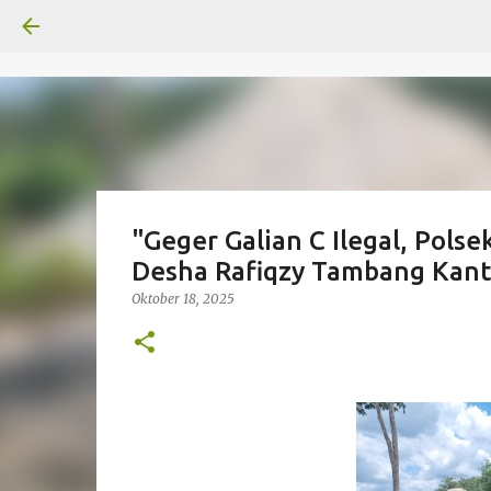
"Geger Galian C Ilegal, Pols
Desha Rafiqzy Tambang Kanto
Oktober 18, 2025