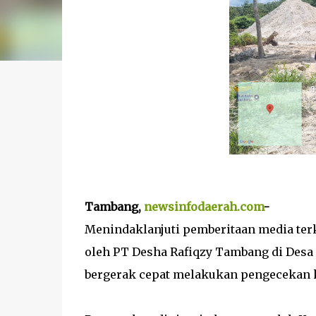
Tambang,
newsinfodaerah.com
-
Menindaklanjuti pemberitaan media terk
oleh PT Desha Rafiqzy Tambang di Des
bergerak cepat melakukan pengecekan ke