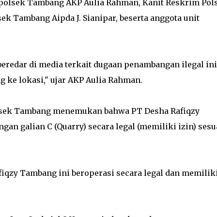
polsek Tambang AKP Aulia Rahman, Kanit Reskrim Pol
sek Tambang Aipda J. Sianipar, beserta anggota unit
eredar di media terkait dugaan penambangan ilegal ini
ke lokasi," ujar AKP Aulia Rahman.
olsek Tambang menemukan bahwa PT Desha Rafiqzy
 galian C (Quarry) secara legal (memiliki izin) sesu
fiqzy Tambang ini beroperasi secara legal dan memilik