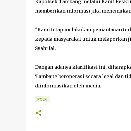
Kapolsek Tambang melalui Kanit Reskri
memberikan informasi jika menemukan 
"Kami tetap melakukan pemantauan ter
kepada masyarakat untuk melaporkan ji
Syahrial.
Dengan adanya klarifikasi ini, dihara
Tambang beroperasi secara legal dan t
diinformasikan oleh media.
POLRI