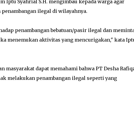
m Iptu Syahrial S.H. mengimbau kepada warga agar
penambangan ilegal di wilayahnya.
hadap penambangan bebatuan/pasir ilegal dan memint
ka menemukan aktivitas yang mencurigakan," kata Ipt
pkan masyarakat dapat memahami bahwa PT Desha Rafiq
idak melakukan penambangan ilegal seperti yang