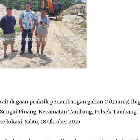
ait dugaan praktik penambangan galian C (Quarry) ileg
a Sungai Pinang, Kecamatan Tambang, Polsek Tambang
 lokasi. Sabtu, 18 Oktober 2025