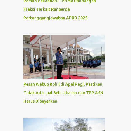
Pemko Pekanbaru Terima Pandangan
Fraksi Terkait Ranperda
Pertanggungjawaban APBD 2025
Pesan Wabup Rohil di Apel Pagi, Pastikan
Tidak Ada Jual Beli Jabatan dan TPP ASN
Harus Dibayarkan