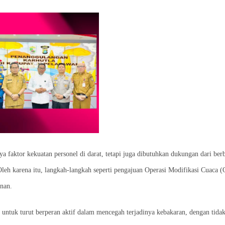
aktor kekuatan personel di darat, tetapi juga dibutuhkan dukungan dari ber
. Oleh karena itu, langkah-langkah seperti pengajuan Operasi Modifikasi Cuaca
nan.
 untuk turut berperan aktif dalam mencegah terjadinya kebakaran, dengan tida