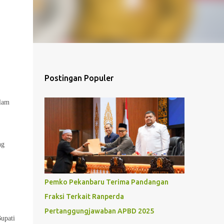
Postingan Populer
alam
ng
Pemko Pekanbaru Terima Pandangan
Fraksi Terkait Ranperda
Pertanggungjawaban APBD 2025
Bupati