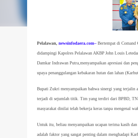
Pelalawan,
newsinfodaera.com–
Bertempat di Comand Ce
didampingi Kapolres Pelalawan AKBP John Louis Leteda
Damkar Indrawan Putra,menyampaikan apresiasi dan pengh
upaya penanggulangan kebakaran hutan dan lahan (Karhut
Bupati Zukri menyampaikan bahwa sinergi yang terjalin 
terjadi di sejumlah titik. Tim yang terdiri dari BPBD, 
masyarakat dinilai telah bekerja keras tanpa mengenal wa
Untuk itu, beliau menyampaikan ucapan terima kasih dan 
adalah faktor yang sangat penting dalam menghadapi Karhu