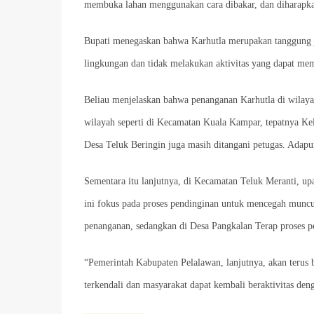
membuka lahan menggunakan cara dibakar, dan diharapkan
Bupati menegaskan bahwa Karhutla merupakan tanggung j
lingkungan dan tidak melakukan aktivitas yang dapat me
Beliau menjelaskan bahwa penanganan Karhutla di wilaya
wilayah seperti di Kecamatan Kuala Kampar, tepatnya Ke
Desa Teluk Beringin juga masih ditangani petugas. Adapu
Sementara itu lanjutnya, di Kecamatan Teluk Meranti, up
ini fokus pada proses pendinginan untuk mencegah muncu
penanganan, sedangkan di Desa Pangkalan Terap proses p
“Pemerintah Kabupaten Pelalawan, lanjutnya, akan teru
terkendali dan masyarakat dapat kembali beraktivitas de