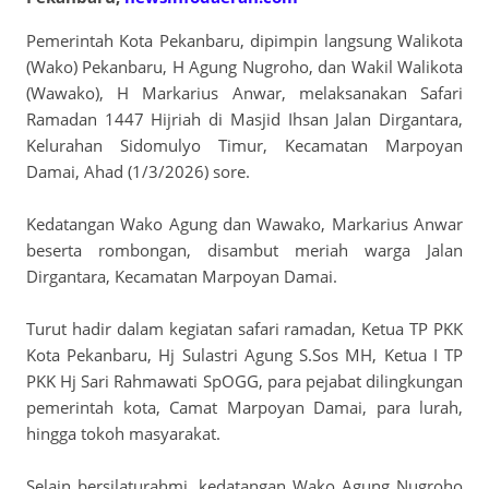
Pemerintah Kota Pekanbaru, dipimpin langsung Walikota
(Wako) Pekanbaru, H Agung Nugroho, dan Wakil Walikota
(Wawako), H Markarius Anwar, melaksanakan Safari
Ramadan 1447 Hijriah di Masjid Ihsan Jalan Dirgantara,
Kelurahan Sidomulyo Timur, Kecamatan Marpoyan
Damai, Ahad (1/3/2026) sore.
Kedatangan Wako Agung dan Wawako, Markarius Anwar
beserta rombongan, disambut meriah warga Jalan
Dirgantara, Kecamatan Marpoyan Damai.
Turut hadir dalam kegiatan safari ramadan, Ketua TP PKK
Kota Pekanbaru, Hj Sulastri Agung S.Sos MH, Ketua I TP
PKK Hj Sari Rahmawati SpOGG, para pejabat dilingkungan
pemerintah kota, Camat Marpoyan Damai, para lurah,
hingga tokoh masyarakat.
Selain bersilaturahmi, kedatangan Wako Agung Nugroho