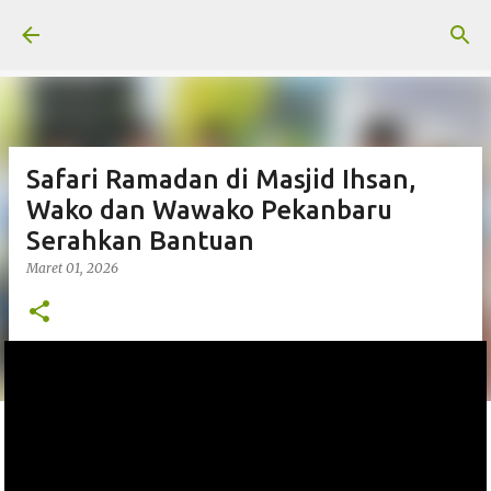
Langsung ke konten utama
Safari Ramadan di Masjid Ihsan,
Wako dan Wawako Pekanbaru
Serahkan Bantuan
Maret 01, 2026