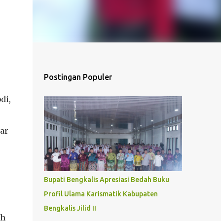
Postingan Populer
di,
ar
Bupati Bengkalis Apresiasi Bedah Buku
Profil Ulama Karismatik Kabupaten
Bengkalis Jilid II
ah