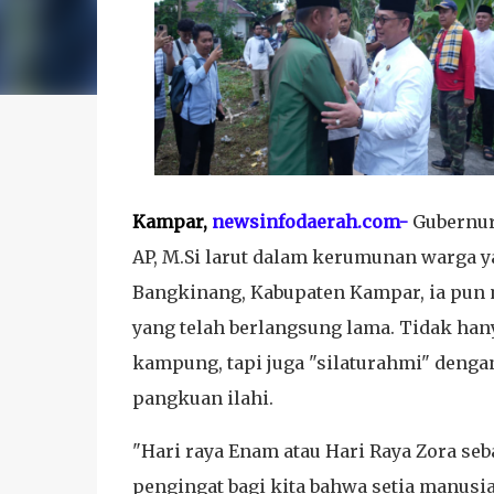
Kampar,
newsinfodaerah.com-
Gubernur 
AP, M.Si larut dalam kerumunan warga 
Bangkinang, Kabupaten Kampar, ia pun
yang telah berlangsung lama. Tidak han
kampung, tapi juga "silaturahmi" dengan
pangkuan ilahi.
"Hari raya Enam atau Hari Raya Zora se
pengingat bagi kita bahwa setia manusia