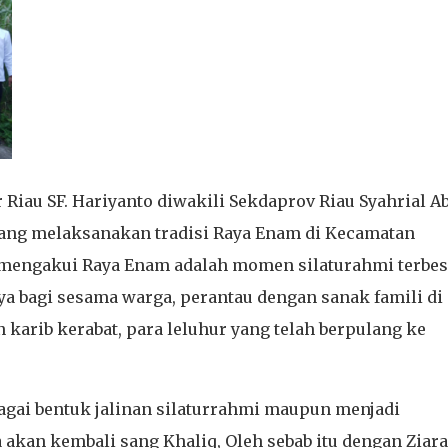
Riau SF. Hariyanto diwakili Sekdaprov Riau Syahrial Ab
yang melaksanakan tradisi Raya Enam di Kecamatan
 mengakui Raya Enam adalah momen silaturahmi terbes
ya bagi sesama warga, perantau dengan sanak famili di
 karib kerabat, para leluhur yang telah berpulang ke
bagai bentuk jalinan silaturrahmi maupun menjadi
 akan kembali sang Khaliq, Oleh sebab itu dengan Ziar