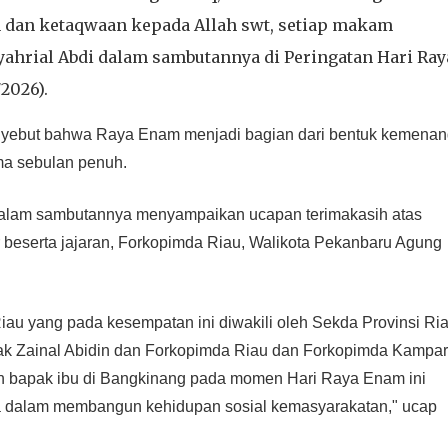
 dan ketaqwaan kepada Allah swt, setiap makam
yahrial Abdi dalam sambutannya di Peringatan Hari Ray
2026).
enyebut bahwa Raya Enam menjadi bagian dari bentuk kemena
ama sebulan penuh.
dalam sambutannya menyampaikan ucapan terimakasih atas
beserta jajaran, Forkopimda Riau, Walikota Pekanbaru Agung
au yang pada kesempatan ini diwakili oleh Sekda Provinsi Ri
pak Zainal Abidin dan Forkopimda Riau dan Forkopimda Kampar
n bapak ibu di Bangkinang pada momen Hari Raya Enam ini
ta dalam membangun kehidupan sosial kemasyarakatan," ucap