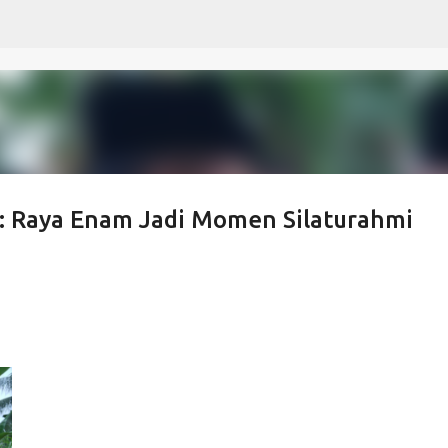
Langsung ke konten utama
u : Raya Enam Jadi Momen Silaturahmi