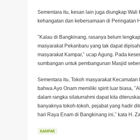
Sementara itu, kesan lain juga diungkap Wa
kehangatan dan kebersamaan di Peringatan Har
"Kalau di Bangkinang, rasanya belum lengkap 
masyarakat Pekanbaru yang tak dapat dipisa
masyarakat Kampar," ucap Agung. Pada kesem
sumbangan untuk pembangunan Masjid sebesar
Sementara itu, Tokoh masyarakat Kecamatan
bahwa Ayo Onam memiliki spirit luar biasa, 
dalam rangka silaturrahmi dapat kita diteruska
banyaknya tokoh-tokoh, pejabat yang hadir dit
hari Raya Enam di Bangkinang ini," kata H. Za
KAMPAR