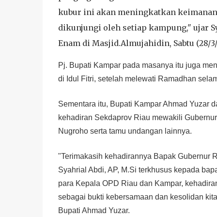
kubur ini akan meningkatkan keimanan
dikunjungi oleh setiap kampung," ujar S
Enam di Masjid.Almujahidin, Sabtu (28/3/
Pj. Bupati Kampar pada masanya itu juga m
di Idul Fitri, setelah melewati Ramadhan sel
Sementara itu, Bupati Kampar Ahmad Yuzar 
kehadiran Sekdaprov Riau mewakili Gubernur 
Nugroho serta tamu undangan lainnya.
"Terimakasih kehadirannya Bapak Gubernur Ri
Syahrial Abdi, AP, M.Si terkhusus kepada ba
para Kepala OPD Riau dan Kampar, kehadira
sebagai bukti kebersamaan dan kesolidan ki
Bupati Ahmad Yuzar.