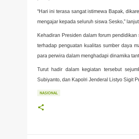
“Hari ini terasa sangat istimewa Bapak, dikar
mengajar kepada seluruh siswa Sesko,” lanjut
Kehadiran Presiden dalam forum pendidikan s
terhadap penguatan kualitas sumber daya ma
para perwira dalam menghadapi dinamika tan
Turut hadir dalam kegiatan tersebut seju
Subiyanto, dan Kapolri Jenderal Listyo Sigit 
NASIONAL