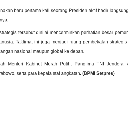
enakan baru pertama kali seorang Presiden aktif hadir langsun
nya.
trategis tersebut dinilai mencerminkan perhatian besar pemer
nusia. Taklimat ini juga menjadi ruang pembekalan strategis
tangan nasional maupun global ke depan.
mlah Menteri Kabinet Merah Putih, Panglima TNI Jenderal
Prabowo, serta para kepala staf angkatan
. (BPMI Setpres)