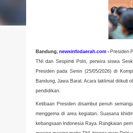
Bandung,
newsinfodaerah.com -
Presiden P
TNI dan Sespimti Polri, perwira siswa Sesk
Presiden pada Senin (25/05/2026) di Komp
Bandung, Jawa Barat. Acara taklimat diikuti
pendidikan.
Ketibaan Presiden disambut penuh semangat
menggema di area kegiatan. Suasana khidm
kebangsaan Indonesia Raya. Rangkaian pem