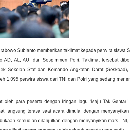
rabowo Subianto memberikan taklimat kepada perwira siswa 
o AD, AL, AU, dan Sespimmen Polri. Taklimat tersebut dibe
lek Sekolah Staf dan Komando Angkatan Darat (Seskoad),
 oleh 1.095 perwira siswa dari TNI dan Polri yang sedang men
 oleh para peserta dengan iringan lagu ‘Maju Tak Gentar’
at langsung terasa saat acara dimulai dengan menyanyikan
bukaan kemudian dilanjutkan dengan menyanyikan mars TNI,