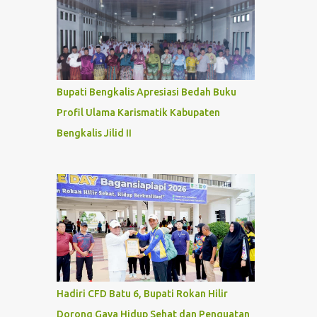
Bupati Bengkalis Apresiasi Bedah Buku
Profil Ulama Karismatik Kabupaten
Bengkalis Jilid II
Hadiri CFD Batu 6, Bupati Rokan Hilir
Dorong Gaya Hidup Sehat dan Penguatan