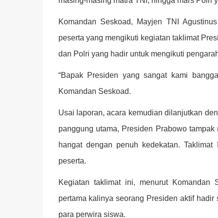
masing-masing matra TNI, hingga mars Polri ya
Komandan Seskoad, Mayjen TNI Agustinus
peserta yang mengikuti kegiatan taklimat Presi
dan Polri yang hadir untuk mengikuti pengara
“Bapak Presiden yang sangat kami banggak
Komandan Seskoad.
Usai laporan, acara kemudian dilanjutkan de
panggung utama, Presiden Prabowo tampak 
hangat dengan penuh kedekatan. Taklimat 
peserta.
Kegiatan taklimat ini, menurut Komandan 
pertama kalinya seorang Presiden aktif had
para perwira siswa.