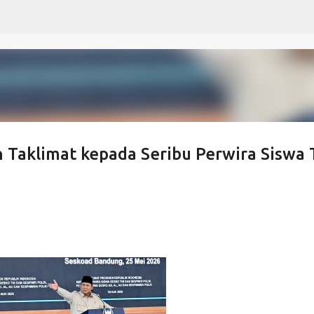
Langsung ke konten utama
Taklimat kepada Seribu Perwira Siswa 