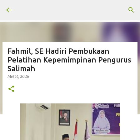
Langsung ke konten utama
Fahmil, SE Hadiri Pembukaan
Pelatihan Kepemimpinan Pengurus
Salimah
Mei 14, 2026