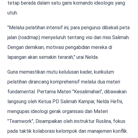
tetap berada dalam satu garis komando ideologis yang
utuh.
"Melalui pelatihan intensif ini, para pengurus dibekali peta
jalan (roadmap) menyeluruh tentang visi dan misi Salimah.
Dengan demikian, motivasi pengabdian mereka di
lapangan akan semakin terarah," urai Nelda.
Guna memastikan mutu kelulusan kader, kurikulum
pelatihan dirancang komprehensif melalui dua materi
fundamental. Pertama Materi "Kesalimahan", dibawakan
langsung oleh Ketua PD Salimah Kampar, Nelda Hefni,
mengupas ideologi gerak organisasi dan Materi
"Teamwork", Disampaikan oleh instruktur Ruslina, fokus
pada taktik kolaborasi kelompok dan manajemen konflik.