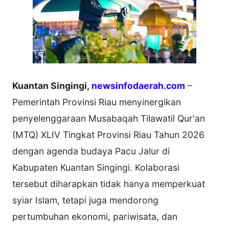
Kuantan Singingi,
newsinfodaerah.com
–
Pemerintah Provinsi Riau menyinergikan
penyelenggaraan Musabaqah Tilawatil Qur'an
(MTQ) XLIV Tingkat Provinsi Riau Tahun 2026
dengan agenda budaya Pacu Jalur di
Kabupaten Kuantan Singingi. Kolaborasi
tersebut diharapkan tidak hanya memperkuat
syiar Islam, tetapi juga mendorong
pertumbuhan ekonomi, pariwisata, dan