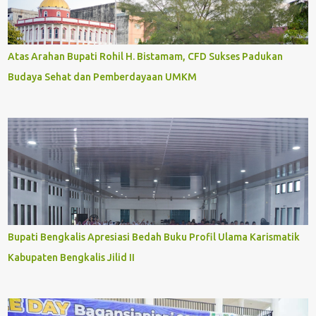
Atas Arahan Bupati Rohil H. Bistamam, CFD Sukses Padukan
Budaya Sehat dan Pemberdayaan UMKM
Bupati Bengkalis Apresiasi Bedah Buku Profil Ulama Karismatik
Kabupaten Bengkalis Jilid II