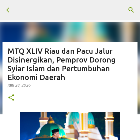
Langsung ke konten utama
MTQ XLIV Riau dan Pacu Jalur
Disinergikan, Pemprov Dorong
Syiar Islam dan Pertumbuhan
Ekonomi Daerah
Juni 28, 2026