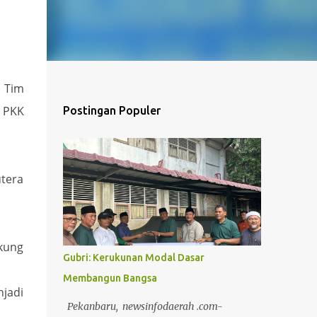
 Tim
 PKK
Postingan Populer
utera
kung
Gubri: Kerukunan Modal Dasar
Membangun Bangsa
jadi
Pekanbaru, newsinfodaerah .com-