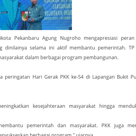
likota Pekanbaru Agung Nugroho mengapresiasi peran
 dinilainya selama ini aktif membantu pemerintah. TP
masyarakat dalam berbagai program pembangunan.
a peringatan Hari Gerak PKK ke-54 di Lapangan Bukit P
meningkatkan kesejahteraan masyarakat hingga mendu
 membantu pemerintah dan masyarakat. PKK juga men
nyukseskan berbagai program," ujarnya.