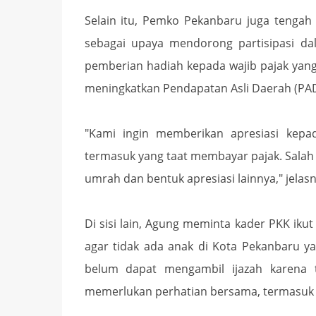
Selain itu, Pemko Pekanbaru juga tenga
sebagai upaya mendorong partisipasi d
pemberian hadiah kepada wajib pajak yang
meningkatkan Pendapatan Asli Daerah (PAD
"Kami ingin memberikan apresiasi kep
termasuk yang taat membayar pajak. Salah
umrah dan bentuk apresiasi lainnya," jelasn
Di sisi lain, Agung meminta kader PKK ik
agar tidak ada anak di Kota Pekanbaru y
belum dapat mengambil ijazah karena t
memerlukan perhatian bersama, termasuk k