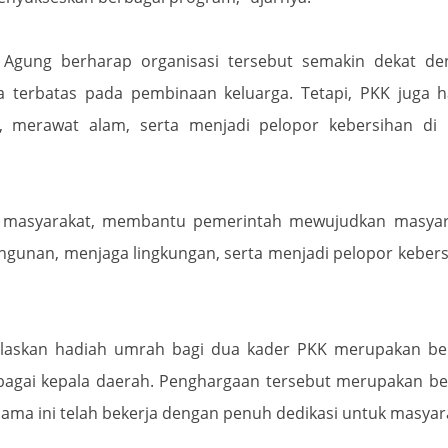
Agung berharap organisasi tersebut semakin dekat de
ya terbatas pada pembinaan keluarga. Tetapi, PKK juga 
, merawat alam, serta menjadi pelopor kebersihan di 
n masyarakat, membantu pemerintah mewujudkan masyar
gunan, menjaga lingkungan, serta menjadi pelopor keber
elaskan hadiah umrah bagi dua kader PKK merupakan be
sebagai kepala daerah. Penghargaan tersebut merupakan b
ama ini telah bekerja dengan penuh dedikasi untuk masyar