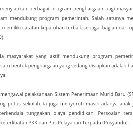
h menyiapkan berbagai program penghargaan bagi masyar
alam mendukung program pemerintah. Salah satunya mel
 memiliki catatan kepatuhan terbaik sebagai bagian dari 
).
ada masyarakat yang aktif mendukung program pemerin
 satu bentuk penghargaan yang sedang disiapkan adalah h
ya.
ut mengawal pelaksanaan Sistem Penerimaan Murid Baru (
ang putus sekolah. Ia juga menyoroti masih adanya anak
erkendala tunggakan biaya pendidikan. Persoalan ters
eterlibatan PKK dan Pos Pelayanan Terpadu (Posyandu).