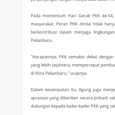
Pada momentum Hari Gerak PKK ke-54, 
masyarakat. Peran PKK dinilai tidak han
berkontribusi dalam menjaga lingkungan
Pekanbaru.
"Harapannya, PKK semakin dekat denga
yang lebih sejahtera, mempercepat pemban
di Kota Pekanbaru," ucapnya.
Dalam kesempatan itu, Agung juga menj
apresiasi yang diberikan secara pribadi 
dukungan kepada kader-kader PKK yang sel