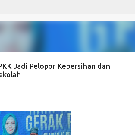
Langsung ke konten utama
PKK Jadi Pelopor Kebersihan dan
ekolah