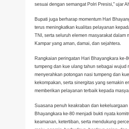
sesuai dengan semangat Polri Presisi,” ujar 
Bupati juga berharap momentum Hari Bhayangk
terus meningkatkan kualitas pelayanan kepa
TNI, serta seluruh elemen masyarakat dalam
Kampar yang aman, damai, dan sejahtera.
Rangkaian peringatan Hari Bhayangkara ke-8
tumpeng dan kue ulang tahun sebagai wujud 
menyerahkan potongan nasi tumpeng dan kue
kekompakan, serta sinergitas yang semakin e
memberikan pelayanan terbaik kepada masyar
Suasana penuh keakraban dan kekeluargaan 
Bhayangkara ke-80 menjadi bukti nyata komi
keamanan, ketertiban, serta mendukung per