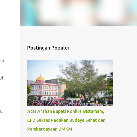
Postingan Populer
an
eh
.,
Atas Arahan Bupati Rohil H. Bistamam,
CFD Sukses Padukan Budaya Sehat dan
Pemberdayaan UMKM