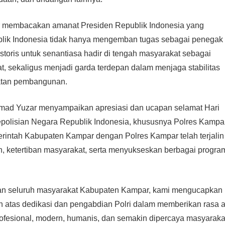
 membacakan amanat Presiden Republik Indonesia yang
ik Indonesia tidak hanya mengemban tugas sebagai penegak
storis untuk senantiasa hadir di tengah masyarakat sebagai
, sekaligus menjadi garda terdepan dalam menjaga stabilitas
atan pembangunan.
hmad Yuzar menyampaikan apresiasi dan ucapan selamat Hari
polisian Negara Republik Indonesia, khususnya Polres Kampar
erintah Kabupaten Kampar dengan Polres Kampar telah terjalin
 ketertiban masyarakat, serta menyukseskan berbagai progra
an seluruh masyarakat Kabupaten Kampar, kami mengucapkan
h atas dedikasi dan pengabdian Polri dalam memberikan rasa
ofesional, modern, humanis, dan semakin dipercaya masyaraka