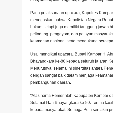
Pada pelaksanaan upacara, Kapolres Kampar
menegaskan bahwa Kepolisian Negara Republ
hukum, tetapi juga memiliki tanggung jawab hi
pelindung, pengayom, dan pelayan masyarakat
keamanan nasional serta mendukung percep
Usai mengikuti upacara, Bupati Kampar H. A
Bhayangkara ke-80 kepada seluruh jajaran Ke
Menurutnya, selama ini sinergitas antara Pem
dengan sangat baik dalam menjaga keamanan,
pembangunan daerah.
“Atas nama Pemerintah Kabupaten Kampar d
Selamat Hari Bhayangkara ke-80. Terima kasi
kepada masyarakat. Semoga Polri semakin pr