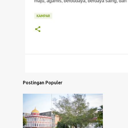
maju, agamis, berbudaya, berdaya saing, dan 
KAMPAR
Postingan Populer