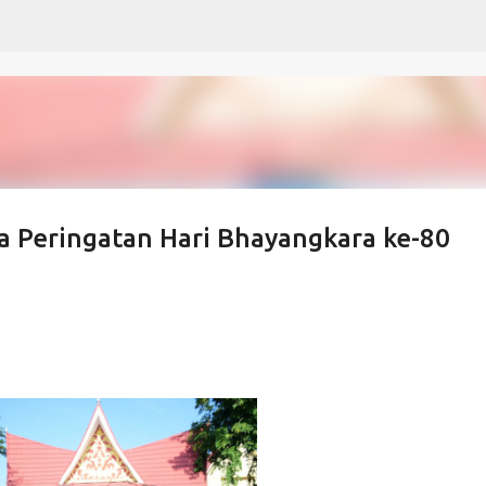
Langsung ke konten utama
a Peringatan Hari Bhayangkara ke-80