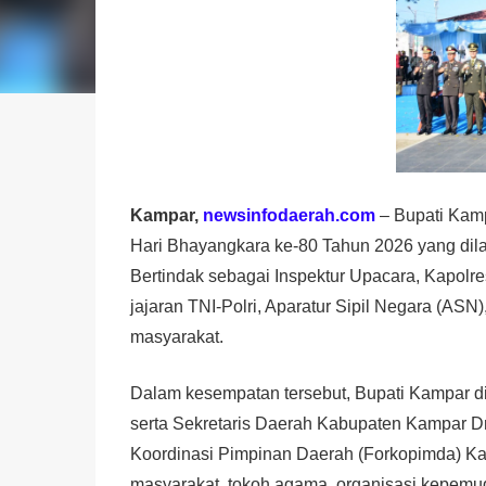
Kampar,
newsinfodaerah.com
– Bupati Kamp
Hari Bhayangkara ke-80 Tahun 2026 yang dil
Bertindak sebagai Inspektur Upacara, Kapolre
jajaran TNI-Polri, Aparatur Sipil Negara (ASN
masyarakat.
Dalam kesempatan tersebut, Bupati Kampar dida
serta Sekretaris Daerah Kabupaten Kampar Dr.
Koordinasi Pimpinan Daerah (Forkopimda) Kab
masyarakat, tokoh agama, organisasi kepemu