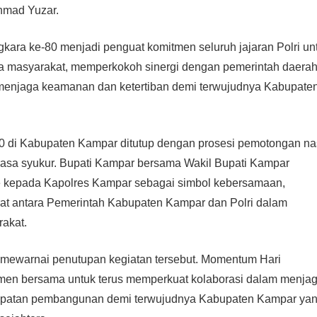
Ahmad Yuzar.
ara ke-80 menjadi penguat komitmen seluruh jajaran Polri un
da masyarakat, memperkokoh sinergi dengan pemerintah daerah
 menjaga keamanan dan ketertiban demi terwujudnya Kabupate
0 di Kabupaten Kampar ditutup dengan prosesi pemotongan na
rasa syukur. Bupati Kampar bersama Wakil Bupati Kampar
 kepada Kapolres Kampar sebagai simbol kebersamaan,
rat antara Pemerintah Kabupaten Kampar dan Polri dalam
akat.
mewarnai penutupan kegiatan tersebut. Momentum Hari
tmen bersama untuk terus memperkuat kolaborasi dalam menja
cepatan pembangunan demi terwujudnya Kabupaten Kampar ya