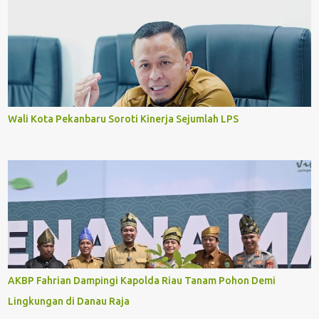
Wali Kota Pekanbaru Soroti Kinerja Sejumlah LPS
AKBP Fahrian Dampingi Kapolda Riau Tanam Pohon Demi
Lingkungan di Danau Raja