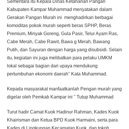
Sementara itu Kepala Dinas Ketahanan Pangan
Kabupaten Kampar Muhammad menyatakan dalam
Gerakan Pangan Murah ini menghadirkan berbagai
komoditas pokok murah seperti beras SPHP, Beras
Premium, Minyak Goreng, Gula Pasir, Telur Ayam Ras,
Cabe Merah, Cabe Rawit, Bawa g Merah, Bawang
Putih, dan Sayuran dengan harga yang disubsidi. Selain
itu, kegiatan ini juga melibatkan para pelaku UMKM
lokal sebagai bagian dari upaya mendukung
pertumbuhan ekonomi daerah" Kata Muhammad.
Kepada masyarakat manfaatkanlah Pengan murah yang
digelar oleh Pemkab Kampar ini " Tutup Muhammad
Turut hadir Camat Kuok Hadinur Rahman, Kades Kuok
Khairisman dan Ketua BPD Kuok Harmaini, serta para
Kades di Lingkungan Kecamatan Kuok, dan tokoh