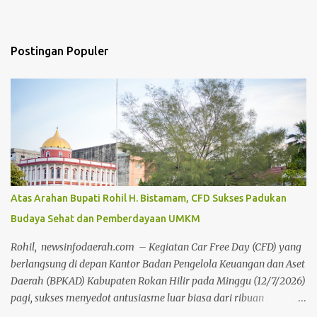
Postingan Populer
Atas Arahan Bupati Rohil H. Bistamam, CFD Sukses Padukan
Budaya Sehat dan Pemberdayaan UMKM
Rohil, newsinfodaerah.com – Kegiatan Car Free Day (CFD) yang
berlangsung di depan Kantor Badan Pengelola Keuangan dan Aset
Daerah (BPKAD) Kabupaten Rokan Hilir pada Minggu (12/7/2026)
pagi, sukses menyedot antusiasme luar biasa dari ribuan
masyarakat setempat. Acara mingguan ini dilaksanakan atas