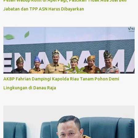
Pesan Wabup Rohil di Apel Pagi, Pastikan Tidak Ada Jual Beli
Jabatan dan TPP ASN Harus Dibayarkan
AKBP Fahrian Dampingi Kapolda Riau Tanam Pohon Demi
Lingkungan di Danau Raja