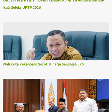
Ketua Fraksi NasDem DPRD Kampar Apresiasi Antusiasme ASN
Ikuti Seleksi JPTP 2026
Wali Kota Pekanbaru Soroti Kinerja Sejumlah LPS