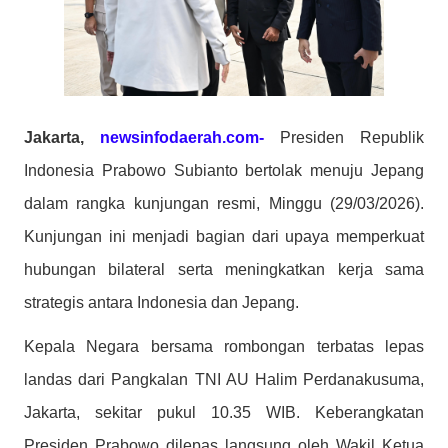
Jakarta,
newsinfodaerah.com-
Presiden Republik
Indonesia Prabowo Subianto bertolak menuju Jepang
dalam rangka kunjungan resmi, Minggu (29/03/2026).
Kunjungan ini menjadi bagian dari upaya memperkuat
hubungan bilateral serta meningkatkan kerja sama
strategis antara Indonesia dan Jepang.
Kepala Negara bersama rombongan terbatas lepas
landas dari Pangkalan TNI AU Halim Perdanakusuma,
Jakarta, sekitar pukul 10.35 WIB. Keberangkatan
Presiden Prabowo dilepas langsung oleh Wakil Ketua